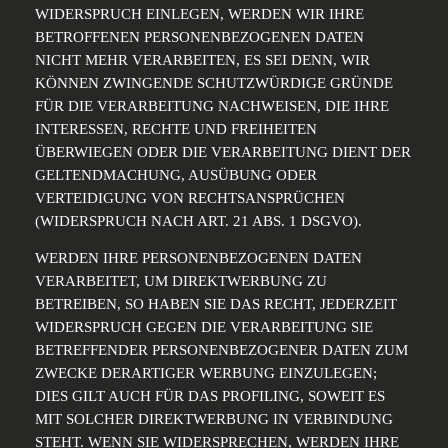
WIDERSPRUCH EINLEGEN, WERDEN WIR IHRE
BETROFFENEN PERSONENBEZOGENEN DATEN
NICHT MEHR VERARBEITEN, ES SEI DENN, WIR
KÖNNEN ZWINGENDE SCHUTZWÜRDIGE GRÜNDE
FÜR DIE VERARBEITUNG NACHWEISEN, DIE IHRE
INTERESSEN, RECHTE UND FREIHEITEN
ÜBERWIEGEN ODER DIE VERARBEITUNG DIENT DER
GELTENDMACHUNG, AUSÜBUNG ODER
VERTEIDIGUNG VON RECHTSANSPRÜCHEN
(WIDERSPRUCH NACH ART. 21 ABS. 1 DSGVO).
WERDEN IHRE PERSONENBEZOGENEN DATEN
VERARBEITET, UM DIREKTWERBUNG ZU
BETREIBEN, SO HABEN SIE DAS RECHT, JEDERZEIT
WIDERSPRUCH GEGEN DIE VERARBEITUNG SIE
BETREFFENDER PERSONENBEZOGENER DATEN ZUM
ZWECKE DERARTIGER WERBUNG EINZULEGEN;
DIES GILT AUCH FÜR DAS PROFILING, SOWEIT ES
MIT SOLCHER DIREKTWERBUNG IN VERBINDUNG
STEHT. WENN SIE WIDERSPRECHEN, WERDEN IHRE