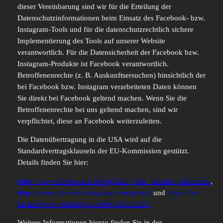
dieser Vereinbarung sind wir für die Erteilung der
Datenschutzinformationen beim Einsatz des Facebook- bzw.
Instagram-Tools und für die datenschutzrechtlich sichere
Implementierung des Tools auf unserer Website
verantwortlich. Für die Datensicherheit der Facebook bzw.
Instagram-Produkte ist Facebook verantwortlich.
Betroffenenrechte (z. B. Auskunftsersuchen) hinsichtlich der
bei Facebook bzw. Instagram verarbeiteten Daten können
Sie direkt bei Facebook geltend machen. Wenn Sie die
Betroffenenrechte bei uns geltend machen, sind wir
verpflichtet, diese an Facebook weiterzuleiten.
Die Datenübertragung in die USA wird auf die
Standardvertragsklauseln der EU-Kommission gestützt.
Details finden Sie hier:
https://www.facebook.com/legal/EU_data_transfer_addendum
,
https://privacycenter.instagram.com/policy/
und
https://de-
de.facebook.com/help/566994660333381.
Weitere Informationen hierzu finden Sie in der